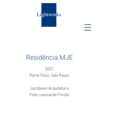
Residência MJE
2021
Porto Feliz, São Paulo
Jacobsen Arquitetura
Foto: Leonardo Finotti